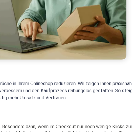
brüche in Ihrem Onlineshop reduzieren. Wir zeigen Ihnen praxisna
verbessern und den Kaufprozess reibungslos gestalten. So stei
ristig mehr Umsatz und Vertrauen.
ch. Besonders dann, wenn im Checkout nur noch wenige Klicks z