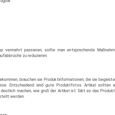
fügbar
op vermehrt passieren, sollte man entsprechende Maßnahm
Kaufabbrüche zu reduzieren:
kommen, brauchen sie Produktinformationen, die sie begeiste
se. Entscheidend sind gute Produktfotos. Artikel sollten 
 deutlich machen, wie groß der Artikel ist. Gibt es das Produkt
stellt werden.