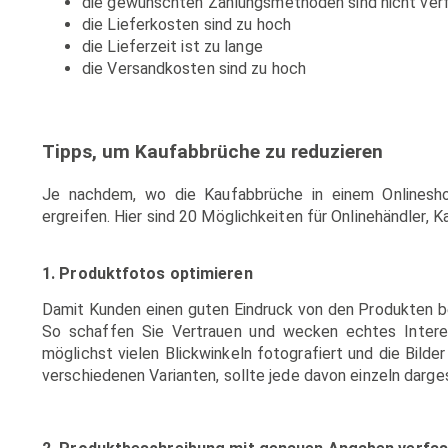
die gewünschten Zahlungsmethoden sind nicht ver
die Lieferkosten sind zu hoch
die Lieferzeit ist zu lange
die Versandkosten sind zu hoch
Tipps, um Kaufabbrüche zu reduzieren
Je nachdem, wo die Kaufabbrüche in einem Onlinesh
ergreifen. Hier sind 20 Möglichkeiten für Onlinehändler, 
1. Produktfotos optimieren
Damit Kunden einen guten Eindruck von den Produkten be
So schaffen Sie Vertrauen und wecken echtes Interes
möglichst vielen Blickwinkeln fotografiert und die Bilder
verschiedenen Varianten, sollte jede davon einzeln darge