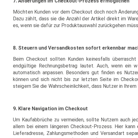
7. Änderungen im Checkout-Prozess ermöglichen
Möchten Kunden vor dem Checkout doch noch Änderunge
Dazu zählt, dass sie die Anzahl der Artikel direkt im Wa
es, wenn sie dafür zur Produktauswahl zurückgehen müss
8. Steuern und Versandkosten sofort erkennbar ma
Beim Checkout sollten Kunden keinesfalls überrascht
endgültige Rechnungsbetrag lautet. Auch, wenn ein we
automatisch anpassen. Besonders gut finden es Nutzer
können und sich nicht bis zur letzten Seite im Checko
steigern Sie die Wahrscheinlichkeit, dass Nutzer in Ihrem
9. Klare Navigation im Checkout
Um Kaufabbrüche zu vermeiden, sollte Nutzern auch jede
allem bei einem längeren Checkout-Prozess. Hier kann es
Lieferadresse, Zahlungsmethoden und Versandart separa