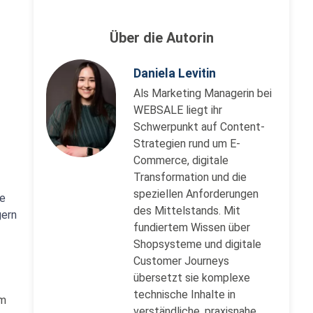
Über die Autorin
Daniela Levitin
Als Marketing Managerin bei
WEBSALE liegt ihr
Schwerpunkt auf Content-
Strategien rund um E-
Commerce, digitale
Transformation und die
speziellen Anforderungen
he
des Mittelstands. Mit
gern
fundiertem Wissen über
Shopsysteme und digitale
Customer Journeys
übersetzt sie komplexe
technische Inhalte in
um
verständliche, praxisnahe