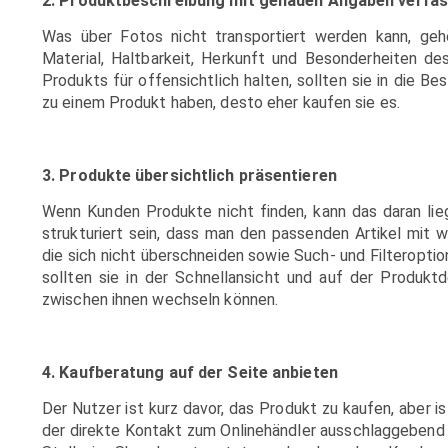
2. Produktbeschreibung mit genauen Angaben verfa
Was über Fotos nicht transportiert werden kann, ge
Material, Haltbarkeit, Herkunft und Besonderheiten des
Produkts für offensichtlich halten, sollten sie in die
zu einem Produkt haben, desto eher kaufen sie es.
3. Produkte übersichtlich präsentieren
Wenn Kunden Produkte nicht finden, kann das daran liege
strukturiert sein, dass man den passenden Artikel mit w
die sich nicht überschneiden sowie Such- und Filteroptio
sollten sie in der Schnellansicht und auf der Produkt
zwischen ihnen wechseln können.
4. Kaufberatung auf der Seite anbieten
Der Nutzer ist kurz davor, das Produkt zu kaufen, aber i
der direkte Kontakt zum Onlinehändler ausschlaggebend s