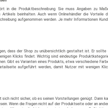
ssen
hört in die Produktbeschreibung. Sie muss Angaben zu Maß
 Artikels beinhalten. Auch wenn Onlinehändler die Vorteile 
 Beschreibung aufgenommen werden. Je mehr Informationen Kun
n, dass der Shop zu unübersichtlich gestaltet ist. Er sollte
enigen Klicks findet. Wichtig sind eindeutige Produktkategori
nen. Gibt es Varianten eines Produkts, etwa verschiedene Farb
detailseite aufgeführt werden, damit Nutzer mit wenigen Kli
st sich nicht sicher, ob es seinen Vorstellungen genügt. Dann k
ein. Wenn die Fragen nicht auf der Produktseite oder an ande