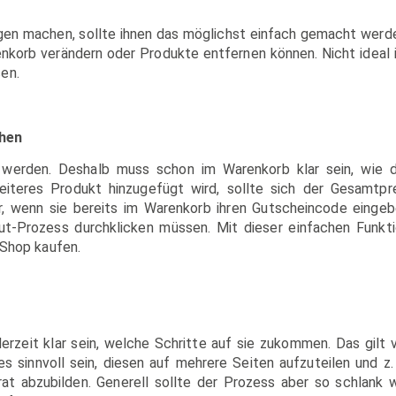
n machen, sollte ihnen das möglichst einfach gemacht werd
renkorb verändern oder Produkte entfernen können. Nicht ideal 
en.
chen
 werden. Deshalb muss schon im Warenkorb klar sein, wie 
iteres Produkt hinzugefügt wird, sollte sich der Gesamtpr
, wenn sie bereits im Warenkorb ihren Gutscheincode einge
ut-Prozess durchklicken müssen. Mit dieser einfachen Funkt
 Shop kaufen.
rzeit klar sein, welche Schritte auf sie zukommen. Das gilt 
 sinnvoll sein, diesen auf mehrere Seiten aufzuteilen und z.
t abzubilden. Generell sollte der Prozess aber so schlank 