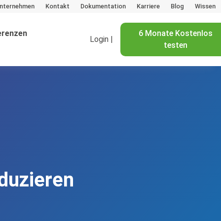
nternehmen
Kontakt
Dokumentation
Karriere
Blog
Wissen
erenzen
6 Monate Kostenlos
Login |
testen
duzieren