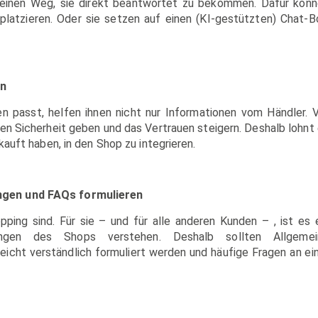
einen Weg, sie direkt beantwortet zu bekommen. Dafür kön
platzieren. Oder sie setzen auf einen (KI-gestützten) Chat-B
en
n passt, helfen ihnen nicht nur Informationen vom Händler. 
en Sicherheit geben und das Vertrauen steigern. Deshalb lohnt
auft haben, in den Shop zu integrieren.
ngen und FAQs formulieren
pping sind. Für sie – und für alle anderen Kunden – , ist es 
ngen des Shops verstehen. Deshalb sollten Allgemei
ht verständlich formuliert werden und häufige Fragen an ei