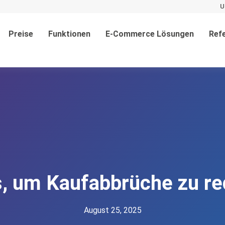
U
Preise
Funktionen
E-Commerce Lösungen
Ref
s, um Kaufabbrüche zu re
August 25, 2025