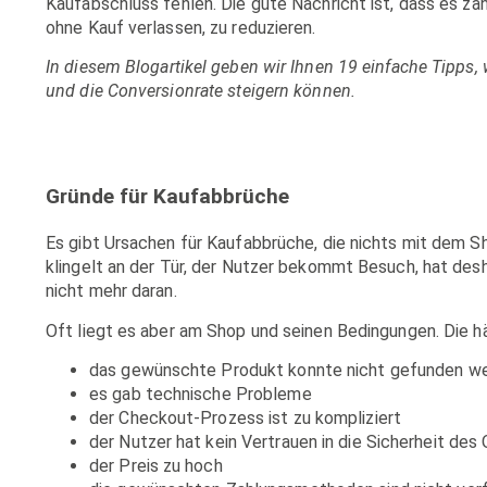
Kaufabschluss fehlen. Die gute Nachricht ist, dass es za
ohne Kauf verlassen, zu reduzieren.
In diesem Blogartikel geben wir Ihnen 19 einfache Tipps,
und die Conversionrate steigern können.
Gründe für Kaufabbrüche
Es gibt Ursachen für Kaufabbrüche, die nichts mit dem S
klingelt an der Tür, der Nutzer bekommt Besuch, hat des
nicht mehr daran.
Oft liegt es aber am Shop und seinen Bedingungen. Die h
das gewünschte Produkt konnte nicht gefunden w
es gab technische Probleme
der Checkout-Prozess ist zu kompliziert
der Nutzer hat kein Vertrauen in die Sicherheit des
der Preis zu hoch