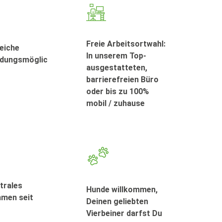
Freie Arbeitsortwahl:
eiche
In unserem Top-
ldungsmöglic
ausgestatteten,
barrierefreien Büro
oder bis zu 100%
mobil / zuhause
trales
Hunde willkommen,
men seit
Deinen geliebten
Vierbeiner darfst Du