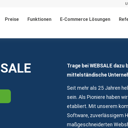
U
Preise
Funktionen
E-Commerce Lösungen
Ref
BSALE
Trage bei WEBSALE dazu b
mittelständische Unterne
Seit mehr als 25 Jahren he
sein. Als Pioniere haben w
etabliert. Mit unserem ko
Software, zuverlässigem H
maßgeschneiderten Websho