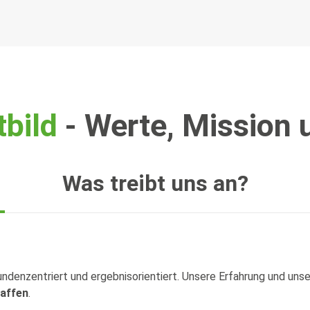
tbild
- Werte, Mission 
Was treibt uns an?
undenzentriert und ergebnisorientiert. Unsere Erfahrung und unse
haffen
.