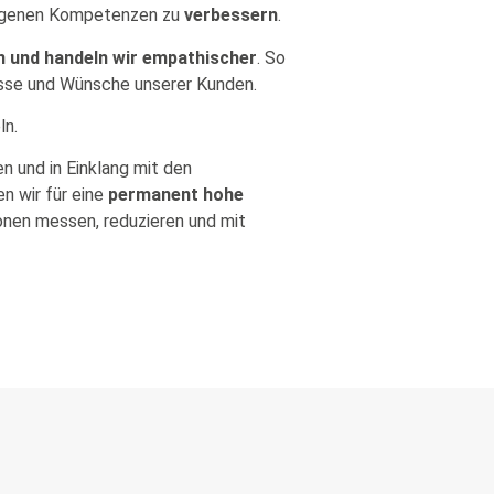
 eigenen Kompetenzen zu
verbessern
.
 und handeln wir empathischer
. So
zesse und Wünsche unserer Kunden.
ln.
n und in Einklang mit den
en wir für eine
permanent hohe
onen messen, reduzieren und mit