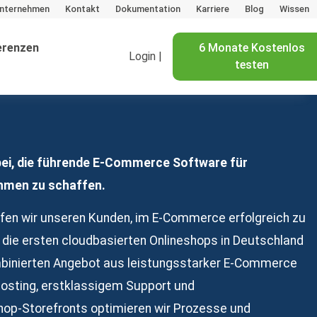
nternehmen
Kontakt
Dokumentation
Karriere
Blog
Wissen
erenzen
6 Monate Kostenlos
Login |
testen
ei, die führende E-Commerce Software für
hmen zu schaffen.
lfen wir unseren Kunden, im E-Commerce erfolgreich zu
ir die ersten cloudbasierten Onlineshops in Deutschland
mbinierten Angebot aus leistungsstarker E-Commerce
osting, erstklassigem Support und
p-Storefronts optimieren wir Prozesse und