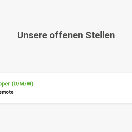
Unsere offenen Stellen
oper (D/M/W)
emote