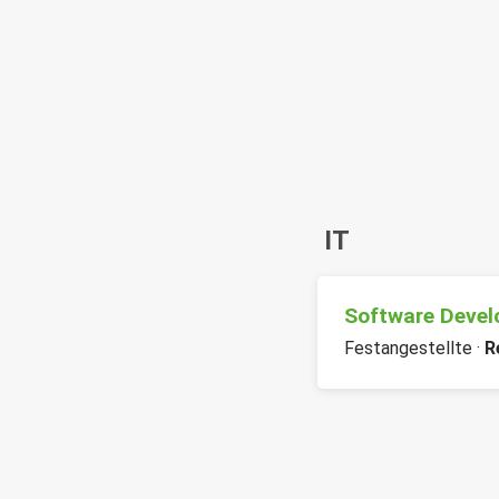
IT
Software Devel
Festangestellte ·
R