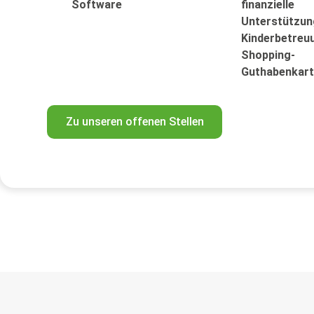
Software
finanzielle
Unterstützung
Kinderbetreu
Shopping-
Guthabenkar
Zu unseren offenen Stellen