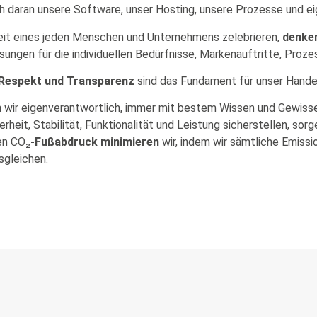
lich daran unsere Software, unser Hosting, unsere Prozesse und
gkeit eines jeden Menschen und Unternehmens zelebrieren,
denken
ösungen für die individuellen Bedürfnisse, Markenauftritte, Pro
, Respekt und Transparenz
sind das Fundament für unser Hande
n wir eigenverantwortlich, immer mit bestem Wissen und Gewisse
heit, Stabilität, Funktionalität und Leistung sicherstellen, sorg
en CO₂
-Fußabdruck minimieren
wir, indem wir sämtliche Emissi
sgleichen.