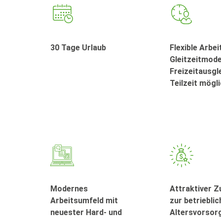
30 Tage Urlaub
Flexible Arbei
Gleitzeitmode
Freizeitausgl
Teilzeit mögl
Modernes
Attraktiver 
Arbeitsumfeld mit
zur betriebli
neuester Hard- und
Altersvorsorg