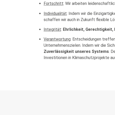
Fortschritt
: Wir arbeiten leidenschaft
Individualität
: Indem wir die Einzigarti
schaffen wir auch in Zukunft flexible L
Integrität
:
Ehrlichkeit, Gerechtigkeit
Verantwortung
: Entscheidungen treffe
Unternehmenszielen. Indem wir die Sicher
Zuverlässigkeit unseres Systems
. D
Investitionen in Klimaschutzprojekte au