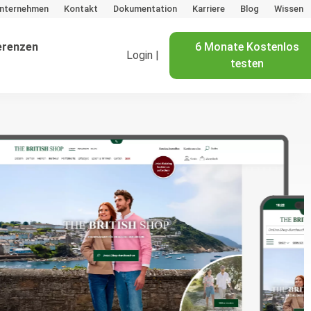
nternehmen
Kontakt
Dokumentation
Karriere
Blog
Wissen
erenzen
6 Monate Kostenlos
Login |
testen