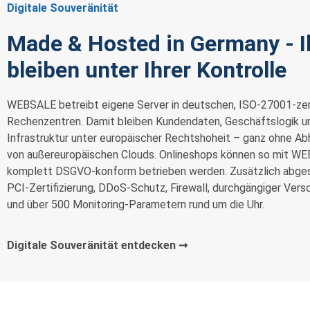
Digitale Souveränität
Made & Hosted in Germany - I
bleiben unter Ihrer Kontrolle
WEBSALE betreibt eigene Server in deutschen, ISO-27001-zert
Rechenzentren. Damit bleiben Kundendaten, Geschäftslogik u
Infrastruktur unter europäischer Rechtshoheit – ganz ohne Ab
von außereuropäischen Clouds. Onlineshops können so mit W
komplett DSGVO-konform betrieben werden. Zusätzlich abges
PCI-Zertifizierung, DDoS-Schutz, Firewall, durchgängiger Vers
und über 500 Monitoring-Parametern rund um die Uhr.
Digitale Souveränität entdecken ➞