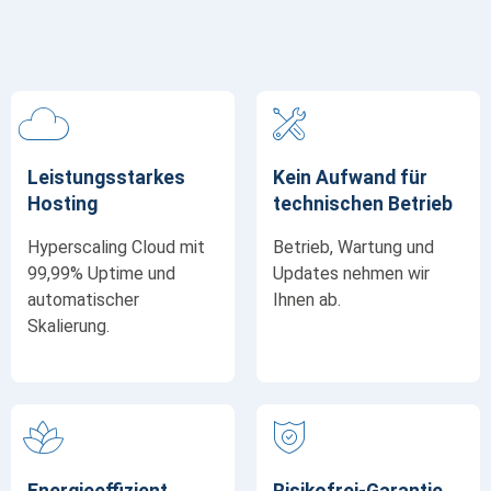
Leistungsstarkes
Kein Aufwand für
Hosting
technischen Betrieb
Hyperscaling Cloud mit
Betrieb, Wartung und
99,99% Uptime und
Updates nehmen wir
automatischer
Ihnen ab.
Skalierung.
Energieeffizient
Risikofrei-Garantie