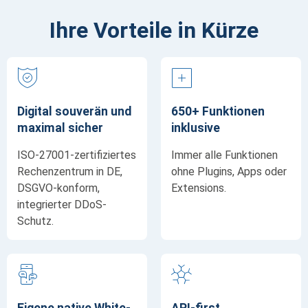
Ihre Vorteile in Kürze
Digital souverän und
650+ Funktionen
maximal sicher
inklusive
ISO-27001-zertifiziertes
Immer alle Funktionen
Rechenzentrum in DE,
ohne Plugins, Apps oder
DSGVO-konform,
Extensions.
integrierter DDoS-
Schutz.
Eigene native White-
API-first