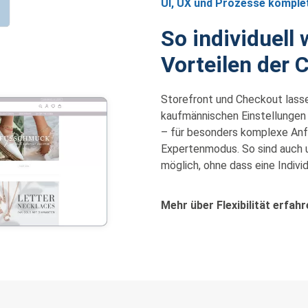
UI, UX und Prozesse komplet
So individuell 
Vorteilen der 
Storefront und Checkout lassen
kaufmännischen Einstellungen 
– für besonders komplexe Anf
Expertenmodus. So sind auch u
möglich, ohne dass eine Indivi
Mehr über Flexibilität erfah