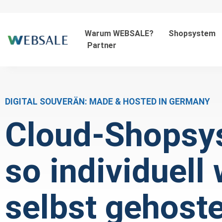
Warum WEBSALE?
Shopsystem
Partner
DIGITAL SOUVERÄN: MADE & HOSTED IN GERMANY
Cloud-Shopsy
so individuell 
selbst gehoste