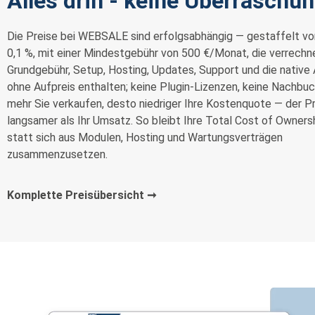
Alles drin - keine Überraschu
Die Preise bei WEBSALE sind erfolgsabhängig — gestaffelt vo
0,1 %, mit einer Mindestgebühr von 500 €/Monat, die verrechne
Grundgebühr, Setup, Hosting, Updates, Support und die native 
ohne Aufpreis enthalten; keine Plugin-Lizenzen, keine Nachbu
mehr Sie verkaufen, desto niedriger Ihre Kostenquote — der P
langsamer als Ihr Umsatz. So bleibt Ihre Total Cost of Ownersh
statt sich aus Modulen, Hosting und Wartungsverträgen
zusammenzusetzen.
Komplette Preisübersicht ➞