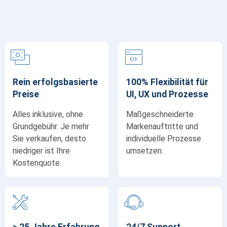
Rein erfolgsbasierte
100% Flexibilität für
Preise
UI, UX und Prozesse
Alles inklusive, ohne
Maßgeschneiderte
Grundgebühr. Je mehr
Markenauftritte und
Sie verkaufen, desto
individuelle Prozesse
niedriger ist Ihre
umsetzen.
Kostenquote.
> 25 Jahre Erfahrung
24/7 Support