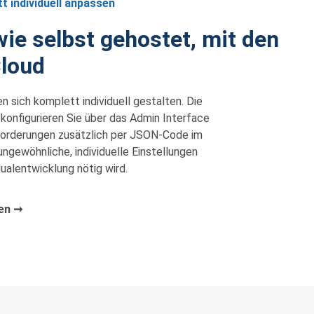
t individuell anpassen
wie selbst gehostet, mit den
Cloud
 sich komplett individuell gestalten. Die
konfigurieren Sie über das Admin Interface
orderungen zusätzlich per JSON-Code im
ngewöhnliche, individuelle Einstellungen
dualentwicklung nötig wird.
ren ➞