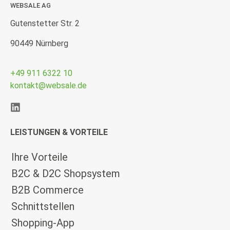
WEBSALE AG
Gutenstetter Str. 2
90449 Nürnberg
+49 911 6322 10
kontakt@websale.de
LEISTUNGEN & VORTEILE
Ihre Vorteile
B2C & D2C Shopsystem
B2B Commerce
Schnittstellen
Shopping-App