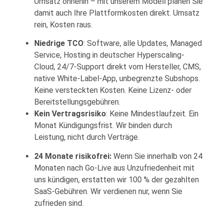
Umsatz ohnehin – mit unserem Modell planen Sie
damit auch Ihre Plattformkosten direkt. Umsatz
rein, Kosten raus.
Niedrige TCO
: Software, alle Updates, Managed
Service, Hosting in deutscher Hyperscaling-
Cloud, 24/7-Support direkt vom Hersteller, CMS,
native White-Label-App, unbegrenzte Subshops.
Keine versteckten Kosten. Keine Lizenz- oder
Bereitstellungsgebühren.
Kein Vertragsrisiko
: Keine Mindestlaufzeit. Ein
Monat Kündigungsfrist. Wir binden durch
Leistung, nicht durch Verträge.
24 Monate risikofrei:
Wenn Sie innerhalb von 24
Monaten nach Go-Live aus Unzufriedenheit mit
uns kündigen, erstatten wir 100 % der gezahlten
SaaS-Gebühren. Wir verdienen nur, wenn Sie
zufrieden sind.