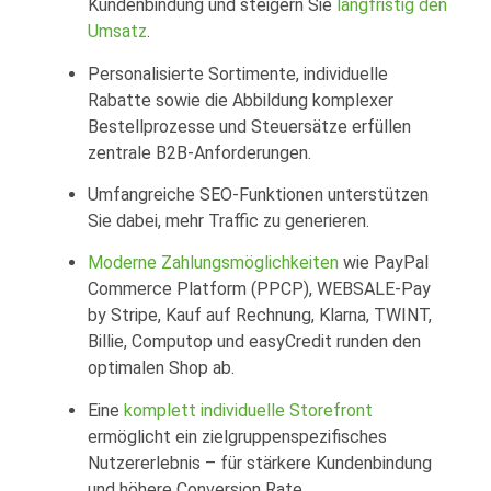
Kundenbindung und steigern Sie
langfristig den
Umsatz
.
Personalisierte Sortimente, individuelle
Rabatte sowie die Abbildung komplexer
Bestellprozesse und Steuersätze erfüllen
zentrale B2B-Anforderungen.
Umfangreiche SEO-Funktionen unterstützen
Sie dabei, mehr Traffic zu generieren.
Moderne Zahlungsmöglichkeiten
wie PayPal
Commerce Platform (PPCP), WEBSALE-Pay
by Stripe, Kauf auf Rechnung, Klarna, TWINT,
Billie, Computop und easyCredit runden den
optimalen Shop ab.
Eine
komplett individuelle Storefront
ermöglicht ein zielgruppenspezifisches
Nutzererlebnis – für stärkere Kundenbindung
und höhere Conversion Rate.