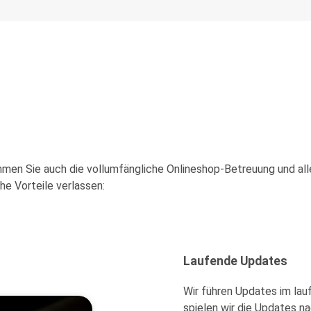
n Sie auch die vollumfängliche Onlineshop-Betreuung und alle 
he Vorteile verlassen:
Laufende Updates
Wir führen Updates im lauf
spielen wir die Updates n