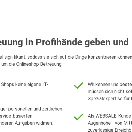
euung in Profihände geben und
signifikant, sodass sie sich auf die Dinge konzentrieren können,
d um die Onlineshop Betreuung:
Shops keine eigene IT-
Wir kennen uns beste
müssen sich nicht se
Spezialexpertise für
ger personellen und zeitlichen
rvice-basierten
Als WEBSALE-Kunde h
anderen Aufgaben widmen.
Augenhöhe - von Mitt
zuverlässige Erreichb