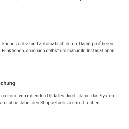
e Shops zentral und automatisch durch. Damit profitieren
 Funktionen, ohne sich selbst um manuelle Installationen
echung
en in Form von rollenden Updates durch, damit das System
t wird, ohne dabei den Shopbetrieb zu unterbrechen.