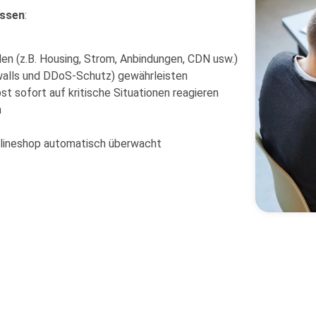
üssen
:
len (z.B. Housing, Strom, Anbindungen, CDN usw.)
ewalls und DDoS-Schutz) gewährleisten
st sofort auf kritische Situationen reagieren
n
nlineshop automatisch überwacht