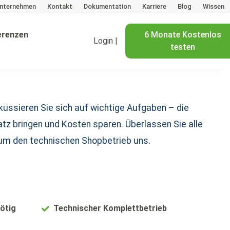
nternehmen
Kontakt
Dokumentation
Karriere
Blog
Wissen
erenzen
6 Monate Kostenlos
Login |
testen
ussieren Sie sich auf wichtige Aufgaben – die
atz bringen und Kosten sparen. Überlassen Sie alle
um den technischen Shopbetrieb uns.
nötig
Technischer Komplettbetrieb