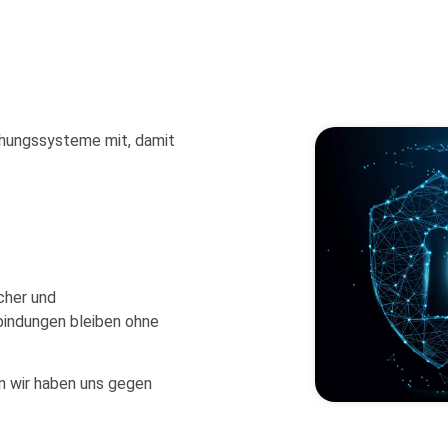
chungssysteme mit, damit
cher und
bindungen bleiben ohne
n wir haben uns gegen