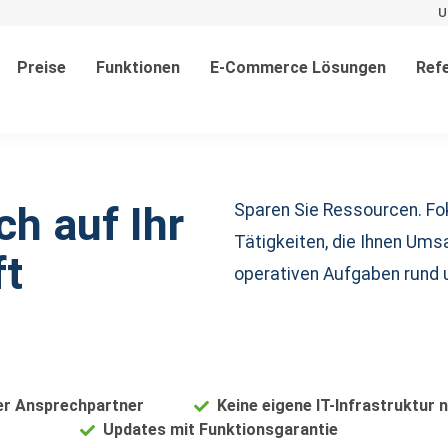
U
Preise
Funktionen
E-Commerce Lösungen
Ref
ch auf Ihr
Sparen Sie Ressourcen. Fok
Tätigkeiten, die Ihnen Ums
ft
operativen Aufgaben rund 
er Ansprechpartner
Keine eigene IT-Infrastruktur 
Updates mit Funktionsgarantie