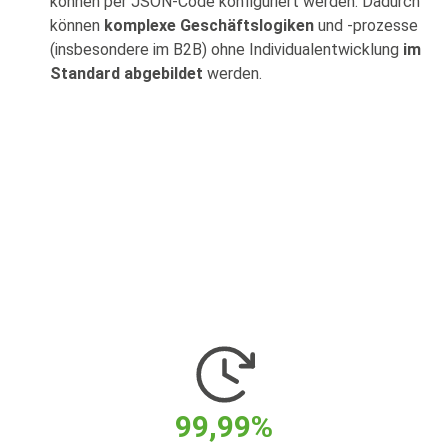
können per JSON-Code konfiguriert werden. Dadurch
können
komplexe Geschäftslogiken
und -prozesse
(insbesondere im B2B) ohne Individualentwicklung
im
Standard abgebildet
werden.
99,99%