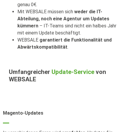
genau 0€.
Mit WEBSALE müssen sich
weder die IT-
Abteilung, noch eine Agentur um Updates
kümmern
– IT-Teams sind nicht ein halbes Jahr
mit einem Update beschäftigt.
WEBSALE
garantiert die Funktionalität und
Abwärtskompatibilität
.
Umfangreicher
Update-Service
von
WEBSALE
Magento-Updates