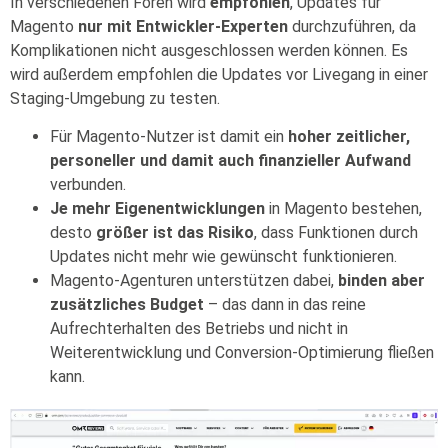
In verschiedenen Foren wird
empfohlen
, Updates für
Magento
nur mit Entwickler-Experten
durchzuführen, da
Komplikationen nicht ausgeschlossen werden können. Es
wird außerdem empfohlen die Updates vor Livegang in einer
Staging-Umgebung zu testen.
Für Magento-Nutzer ist damit ein
hoher zeitlicher,
personeller und damit auch finanzieller Aufwand
verbunden.
Je mehr Eigenentwicklungen
in Magento bestehen,
desto
größer ist das Risiko
, dass Funktionen durch
Updates nicht mehr wie gewünscht funktionieren.
Magento
-Agenturen unterstützen dabei,
binden aber
zusätzliches Budget
– das dann
in das reine
Aufrechterhalten des Betriebs und
nicht in
Weiterentwicklung und
Conversion
-Optimierung fließen
kann.