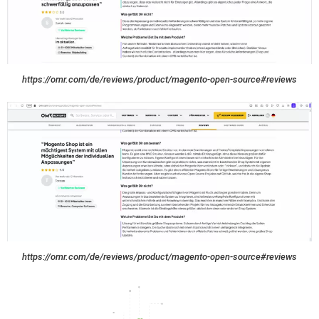
https://omr.com/de/reviews/product/magento-open-source#reviews
https://omr.com/de/reviews/product/magento-open-source#reviews