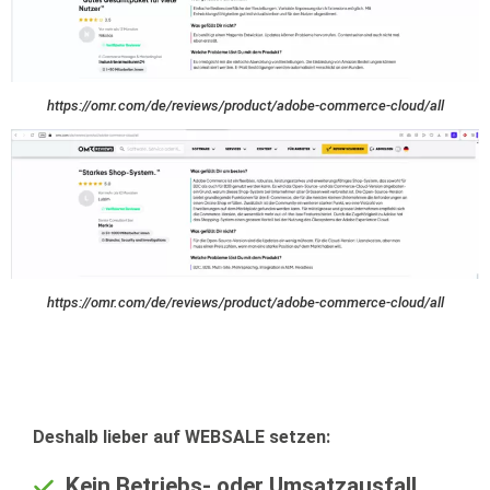
https://omr.com/de/reviews/product/adobe-commerce-cloud/all
https://omr.com/de/reviews/product/adobe-commerce-cloud/all
Deshalb lieber auf WEBSALE setzen:
Kein Betriebs- oder Umsatzausfall