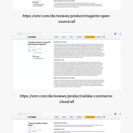
https://omr.com/de/reviews/product/magento-open-
source/all
https://omr.com/de/reviews/product/adobe-commerce-
cloud/all