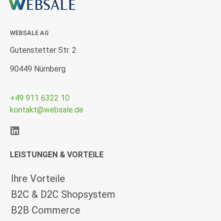
WEBSALE AG
Gutenstetter Str. 2
90449 Nürnberg
+49 911 6322 10
kontakt@websale.de
LEISTUNGEN & VORTEILE
Ihre Vorteile
B2C & D2C Shopsystem
B2B Commerce