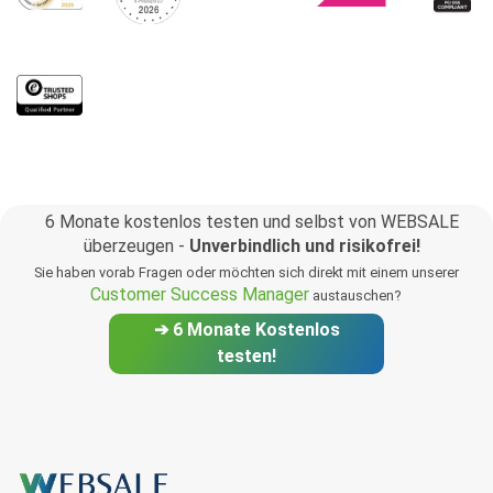
6 Monate kostenlos testen und selbst von WEBSALE
überzeugen -
Unverbindlich und risikofrei!
Sie haben vorab Fragen oder möchten sich direkt mit einem unserer
Customer Success Manager
austauschen?
➔ 6 Monate Kostenlos
testen!