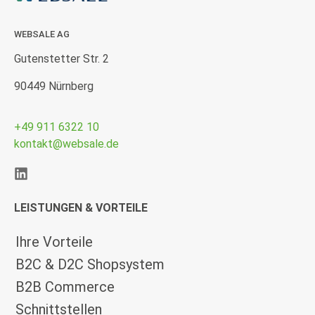
WEBSALE AG
Gutenstetter Str. 2
90449 Nürnberg
+49 911 6322 10
kontakt@websale.de
LEISTUNGEN & VORTEILE
Ihre Vorteile
B2C & D2C Shopsystem
B2B Commerce
Schnittstellen