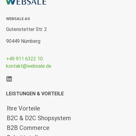
WEBSALE AG
Gutenstetter Str. 2
90449 Nürnberg
+49 911 6322 10
kontakt@websale.de
LEISTUNGEN & VORTEILE
Ihre Vorteile
B2C & D2C Shopsystem
B2B Commerce